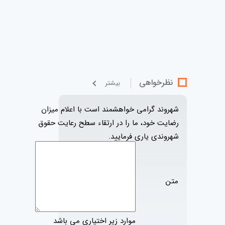
نظرخواهی
بيشتر
شهروند گرامی خواهشمند است با اعلام میزان
رضایت خود، ما را در ارتقاء سطح رعایت حقوق
شهروندی یاری فرمایید.
متن
موارد زير اختياري مي باشد