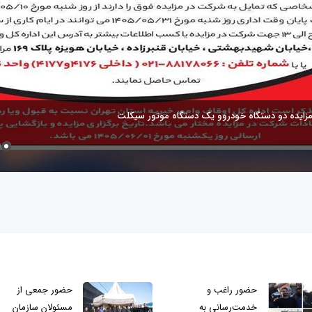
مزایده دو دستگاه خودروو یک دستگاه موتور سیکلت
حضور راغب و
حضور جمعی از
خدمت‌رسانی به
مسئولان سازمان