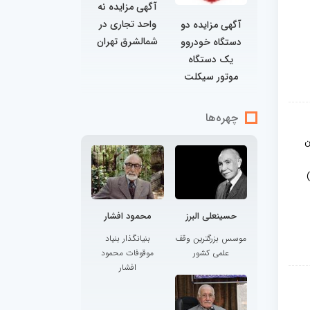
آگهی مزایده نه
واحد تجاری در
آگهی مزایده دو
شمالشرق تهران
دستگاه خودروو
یک دستگاه
موتور سیکلت
چهره‌ها
ن
حسینعلی البرز
محمود افشار
موسس بزرگترین وقف
بنیانگذار بنیاد
علمی کشور
موقوفات محمود
افشار