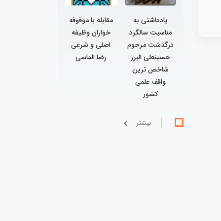
یادداشتی به
مقابله با موقوفه
مناسبت سالگرد
خواران وظیفه
درگذشت مرحوم
اصلی و شرعی
حسینعلی البرز
رضا الماسی
شاخص ترین
واقف علمی
کشور
بيشتر