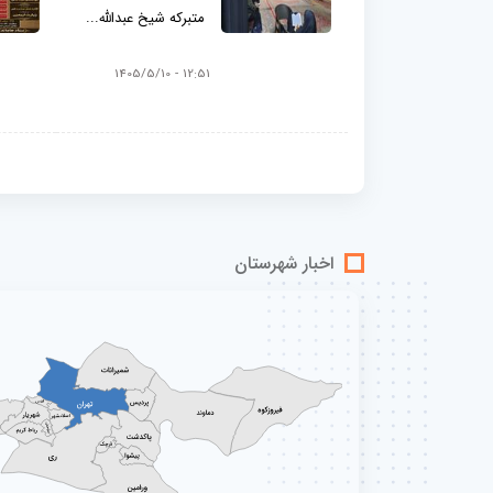
متبرکه شیخ عبدالله...
12:51 - 1405/5/10
اخبار شهرستان