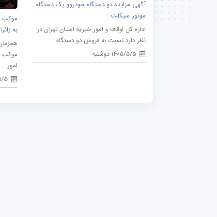
آگهی مزایده دو دستگاه خودروو یک دستگاه
موتور سیکلت
موکب و
اداره کل اوقاف و امور خیریه استان تهران در
به زائر
نظر دارد نسبت به فروش دو دستگاه...
همزمان 
1405/5/5 دوشنبه
موکب وق
امور...
5/5/5