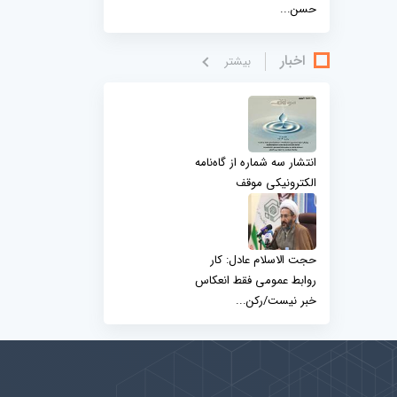
حسن...
اخبار
بيشتر
انتشار سه شماره از گاه‌نامه
الکترونیکی موقف
حجت الاسلام عادل: کار
روابط عمومی فقط انعکاس
خبر نیست/رکن...