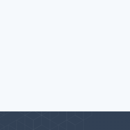
پیوندها
بيشتر