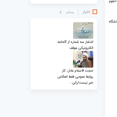
«علوم
اخبار
بيشتر
نشگاه
انتشار سه شماره از گاه‌نامه
الکترونیکی موقف
حجت الاسلام عادل: کار
روابط عمومی فقط انعکاس
خبر نیست/رکن...