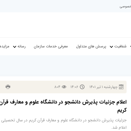
م خصوصی
شفافیت
پرسش های متداول
معرفی خدمات سازمان
رسانه
مزایده
چهارشنبه
1
تير
1401
14:06
804
اعلام جزئیات پذیرش دانشجو در دانشگاه علوم و معارف قرآن
کریم
جزئیات پذیرش دانشجو در دانشگاه علوم و معارف قرآن کریم در سال تحصیلی 
اعلام شد.