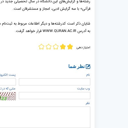
رشته‌ها و گرایش‌های این دانشگاه در سال تحصیلی جدید در
قرآنی» با سه گرایش ادبی، اعجاز و مستشرقان است.
شایان ذکر است کدرشته‌ها و دیگر اطلاعات مربوط به ثبت‌نا
به آدرس WWW.QURAN.AC.IR قرار خواهد گرفت.
امتیاز دهی
نظر شما
نام
پست الكترون
وب سایت
متنی که در ت
نظر