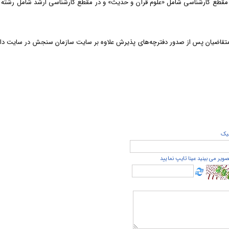
 مقطع کارشناسی شامل «علوم قرآن و حدیث» و در مقطع کارشناسی ارشد شامل رشته‌ 
م متقاضیان پس از صدور دفترچه‌های پذیرش علاوه بر سایت سازمان سنجش در سایت دا
يک
صویر می بینید عینا تایپ نمایید