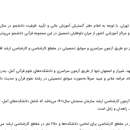
 و مراکز آموزشی کشور از میان داوطلبان تحصیل در این مجموعه قرآنی دانشجو می‌پذیر
 از دو طریق آزمون سراسری و سوابق تحصیلی در مقطع کارشناسی و کارشناسی ارشد اقد
د، شیراز و اصفهان تنها از طریق آزمون سراسری و دانشکده‌های علوم قرآنی آمل، بندر
اه، مراغه، ملایر و میبد صرفاً به‌صورت سوابق تحصیلی در رشته علوم قرآن و حدیث د
همچنین تمامی پذیرش‌ها در مقطع کارشناسی ارشد از طریق آزمون کارشناسی ارشد سازمان سنجش سال1401 می‌باشد که شامل دانشکد
، زاهدان و زابل است.
ظرفیت کل پذیرش دانشجو در سال تحصیلی جدید، 500 نفر در مقطع کارشناسی برای تمامی دانشکده‌ها و 250 نفر در مقطع کار