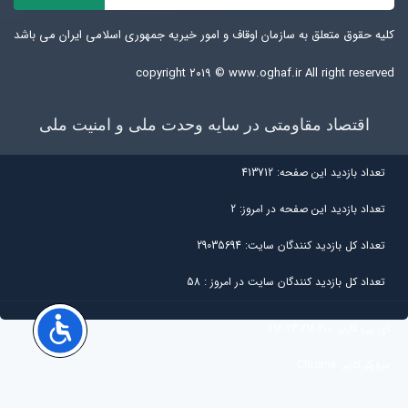
کلیه حقوق متعلق به سازمان اوقاف و امور خیریه جمهوری اسلامی ایران می باشد
copyright ۲۰۱۹ ©
www.oghaf.ir
All right reserved
اقتصاد مقاومتی در سایه وحدت ملی و امنیت ملی
تعداد بازديد اين صفحه:
413712
تعداد بازديد اين صفحه در امروز:
2
تعداد کل بازديد کنندگان سايت:
29035694
تعداد کل بازديد کنندگان سایت در امروز :
58
آی پی کاربر:
216.73.216.200
مرورگر کاربر:
Chrome
کشور کاربر:
United States of America