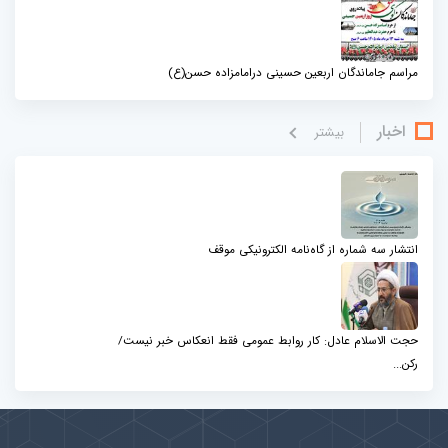
مراسم جاماندگان اربعین حسینی درامامزاده حسن(ع)
اخبار
بيشتر
انتشار سه شماره از گاه‌نامه الکترونیکی موقف
حجت الاسلام عادل: کار روابط عمومی فقط انعکاس خبر نیست/
رکن...