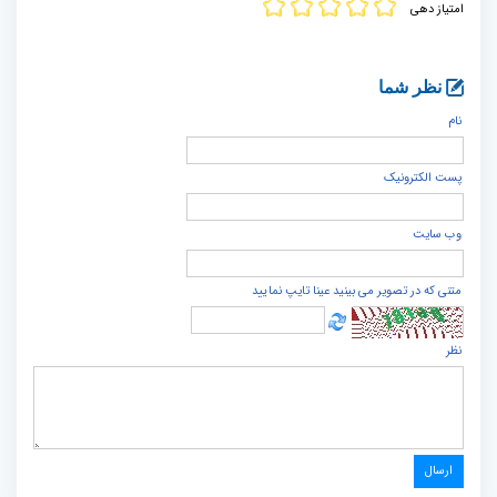
امتیاز دهی
نظر شما
نام
پست الكترونيک
وب سایت
متنی که در تصویر می بینید عینا تایپ نمایید
نظر