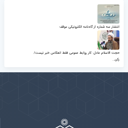
انتشار سه شماره از گاه‌نامه الکترونیکی موقف
حجت الاسلام عادل: کار روابط عمومی فقط انعکاس خبر نیست/
رکن...
پیوندها
بيشتر