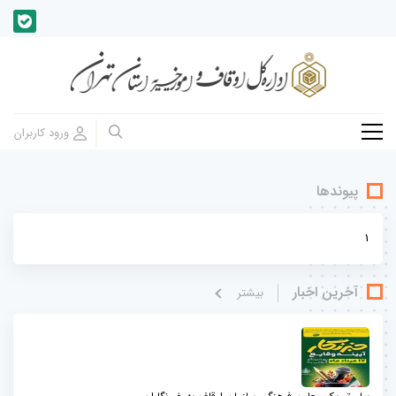
پیوندها
1
آخرین اخبار
بيشتر