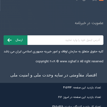
عضویت در خبرنامه
کلیه حقوق متعلق به سازمان اوقاف و امور خیریه جمهوری اسلامی ایران می باشد
copyright ۲۰۱۹ ©
www.oghaf.ir
All right reserved
اقتصاد مقاومتی در سایه وحدت ملی و امنیت ملی
تعداد بازديد اين صفحه:
415994
تعداد بازديد اين صفحه در امروز:
616
تعداد کل بازديد کنندگان سايت:
29150925