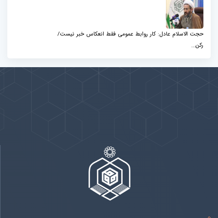
حجت الاسلام عادل: کار روابط عمومی فقط انعکاس خبر نیست/
رکن...
پیوندها
بيشتر