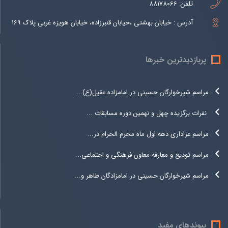
تلفن:
88178066
آدرس : خیابان بهشتی ،خیابان قنبرزاده، خیابان هویزه غربی پلاک 169
پربازدیدترین خبرها
مراسم شیرخوارگان حسینی در امامزاده عقیل(ع)...
نفرات برگزیده چهل و نهمین دوره مسابقات ...
مراسم عزاداری دهه اول ماه محرم الحرام در...
مراسم تودیع و معارفه معاون فرهنگی و اجتماعی...
مراسم شیرخوارگان حسینی در امامزادگان طاهر و...
پیوندهای مفید