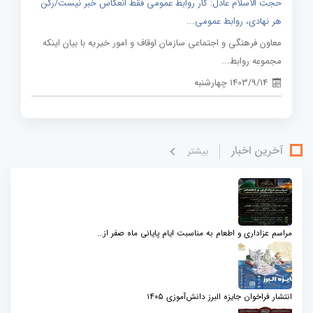
حجت الاسلام عادل: کار روابط عمومی فقط انعکاس خبر نیست/رکن
هر نهادی، روابط عمومی...
معاون فرهنگی و اجتماعی سازمان اوقاف و امور خیریه با بیان اینکه
مجموعه روابط...
1403/9/14 چهارشنبه
آخرین اخبار
بيشتر
مراسم عزاداری و اطعام به مناسبت ایام پایانی ماه صفر از...
انتشار فراخوان جایزه البرز دانش‌آموزی ۱۴۰۵