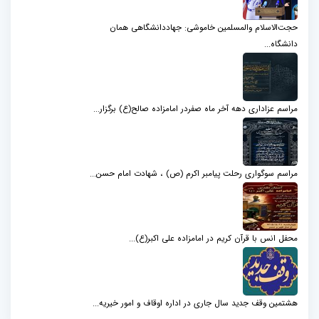
حجت‌الاسلام والمسلمین خاموشی: جهاددانشگاهی همان
دانشگاه...
مراسم عزاداری دهه آخر ماه صفردر امامزاده صالح(ع) برگزار...
مراسم سوگواری رحلت پیامبر اکرم (ص) ، شهادت امام حسن...
محفل انس با قرآن کریم در امامزاده علی اکبر(ع)...
هشتمین وقف جدید سال جاری در اداره اوقاف و امور خیریه...