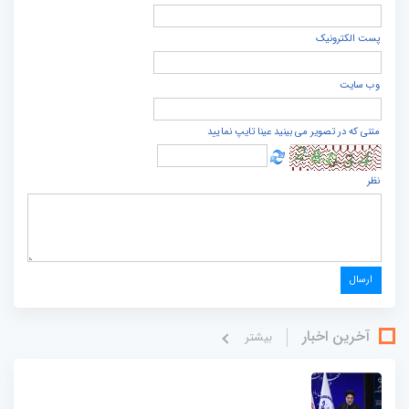
پست الكترونيک
وب سایت
متنی که در تصویر می بینید عینا تایپ نمایید
نظر
آخرین اخبار
بيشتر