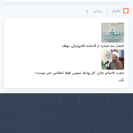
اخبار
بيشتر
انتشار سه شماره از گاه‌نامه الکترونیکی موقف
حجت الاسلام عادل: کار روابط عمومی فقط انعکاس خبر نیست/
رکن...
پیوندها
بيشتر