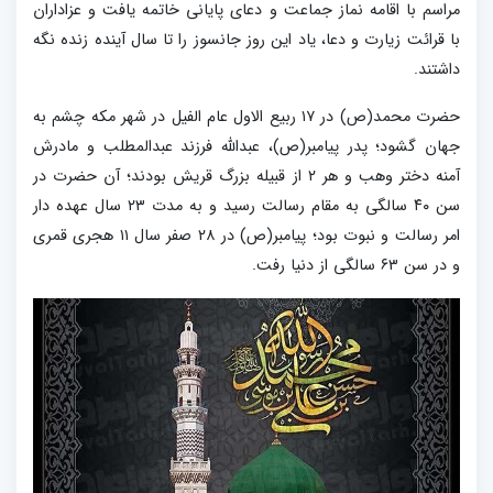
مراسم با اقامه نماز جماعت و دعای پایانی خاتمه یافت و عزاداران
با قرائت زیارت و دعا، یاد این روز جانسوز را تا سال آینده زنده نگه
داشتند.
حضرت محمد(ص) در ۱۷ ربیع الاول عام الفیل در شهر مکه چشم به
جهان گشود؛ پدر پیامبر(ص)، عبدالله فرزند عبدالمطلب و مادرش
آمنه دختر وهب و هر ۲ از قبیله بزرگ قریش بودند؛ آن حضرت در
سن ۴۰ سالگی به مقام رسالت رسید و به مدت ۲۳ سال عهده ‌دار
امر رسالت و نبوت بود؛ پیامبر(ص) در ۲۸ صفر سال ۱۱ هجری قمری
و در سن ۶۳ سالگی از دنیا رفت.