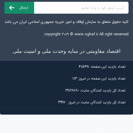
کلیه حقوق متعلق به سازمان اوقاف و امور خیریه جمهوری اسلامی ایران می باشد
copyright ۲۰۱۹ ©
www.oghaf.ir
All right reserved
اقتصاد مقاومتی در سایه وحدت ملی و امنیت ملی
تعداد بازديد اين صفحه:
415491
تعداد بازديد اين صفحه در امروز:
113
تعداد کل بازديد کنندگان سايت:
29126820
تعداد کل بازديد کنندگان سایت در امروز :
3997
آی پی کاربر:
216.73.216.158
مرورگر کاربر:
Chrome