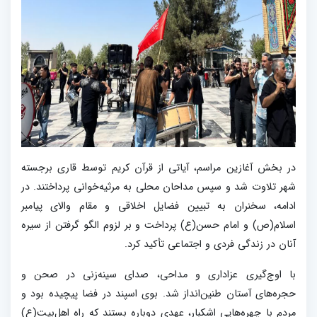
در بخش آغازین مراسم، آیاتی از قرآن کریم توسط قاری برجسته
شهر تلاوت شد و سپس مداحان محلی به مرثیه‌خوانی پرداختند. در
ادامه، سخنران به تبیین فضایل اخلاقی و مقام والای پیامبر
اسلام(ص) و امام حسن(ع) پرداخت و بر لزوم الگو گرفتن از سیره
آنان در زندگی فردی و اجتماعی تأکید کرد.
با اوج‌گیری عزاداری و مداحی، صدای سینه‌زنی در صحن و
حجره‌های آستان طنین‌انداز شد. بوی اسپند در فضا پیچیده بود و
مردم با چهره‌هایی اشکبار، عهدی دوباره بستند که راه اهل‌بیت(ع)