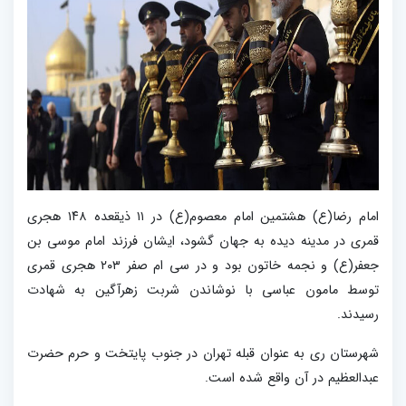
امام رضا(ع) هشتمین امام معصوم(ع) در ۱۱ ذیقعده ۱۴۸ هجری
قمری در مدینه دیده به جهان گشود، ایشان فرزند امام موسی بن
جعفر(ع) و نجمه خاتون بود و در سی ام صفر ۲۰۳ هجری قمری
توسط مامون عباسی با نوشاندن شربت زهرآگین به شهادت
رسیدند.
شهرستان ری به عنوان قبله تهران در جنوب پایتخت و حرم حضرت
عبدالعظیم در آن واقع شده است.