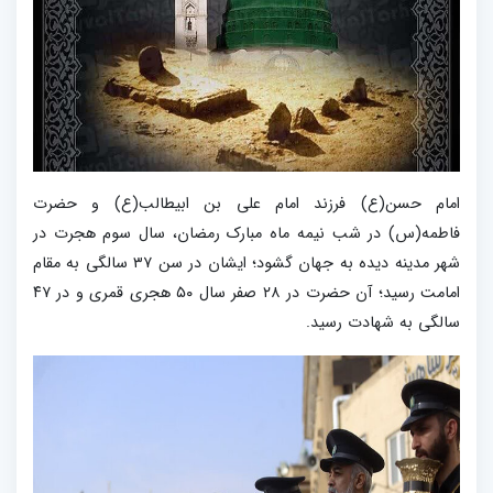
امام حسن(ع) فرزند امام علی بن ابیطالب(ع) و حضرت
فاطمه(س) در شب نیمه ماه مبارک رمضان، سال سوم هجرت در
شهر مدینه دیده به جهان گشود؛ ایشان در سن ۳۷ سالگی به مقام
امامت رسید؛ آن حضرت در ۲۸ صفر سال ۵۰ هجری قمری و در ۴۷
سالگی به شهادت رسید.