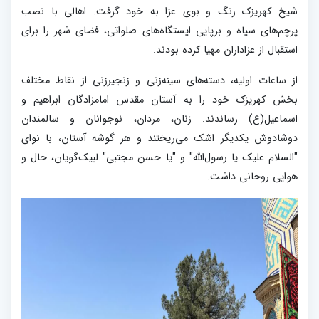
شیخ کهریزک رنگ و بوی عزا به خود گرفت. اهالی با نصب
پرچم‌های سیاه و برپایی ایستگاه‌های صلواتی، فضای شهر را برای
استقبال از عزاداران مهیا کرده بودند.
از ساعات اولیه، دسته‌های سینه‌زنی و زنجیرزنی از نقاط مختلف
بخش کهریزک خود را به آستان مقدس امامزادگان ابراهیم و
اسماعیل(ع) رساندند. زنان، مردان، نوجوانان و سالمندان
دوشادوش یکدیگر اشک می‌ریختند و هر گوشه آستان، با نوای
"السلام علیک یا رسول‌الله" و "یا حسن مجتبی" لبیک‌گویان، حال و
هوایی روحانی داشت.