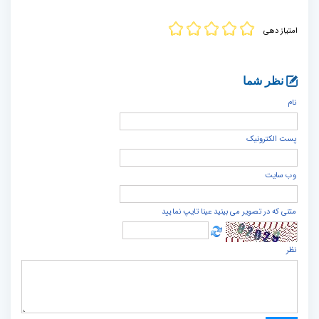
امتیاز دهی
نظر شما
نام
پست الكترونيک
وب سایت
متنی که در تصویر می بینید عینا تایپ نمایید
نظر