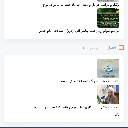
برگزاری مراسم عزاداری دهه آخر ماه صفر در امامزاده روح...
مراسم سوگواری رحلت پیامبر اکرم (ص) ، شهادت امام حسن...
اخبار
بيشتر
انتشار سه شماره از گاه‌نامه الکترونیکی موقف
حجت الاسلام عادل: کار روابط عمومی فقط انعکاس خبر نیست/
رکن...