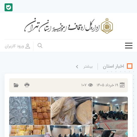
اخبار استان
بيشتر
19
خرداد
1405
107