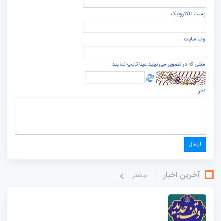
پست الكترونيک
وب سایت
متنی که در تصویر می بینید عینا تایپ نمایید
نظر
آخرین اخبار
بيشتر