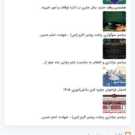
هشتمین وقف جدید سال جاری در اداره اوقاف و امور خیریه...
مراسم سوگواری رحلت پیامبر اکرم (ص) ، شهادت امام حسن...
مراسم عزاداری و اطعام به مناسبت ایام پایانی ماه صفر از...
انتشار فراخوان جایزه البرز دانش‌آموزی ۱۴۰۵
مراسم عزاداری رحلت پیامبر اکرم (ص) ، شهادت امام حسن...
اخبار