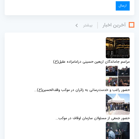
آخرین اخبار
بيشتر
مراسم جاماندگان اربعین حسینی درامامزاده عقیل(ع)
حضور راغب و خدمت‌رسانی به زائران در موکب وقف‌الحسین(ع)...
حضور جمعی از مسئولان سازمان اوقاف در موکب...