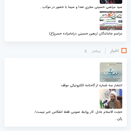
سید مرتضی حسینی مجری صدا و سیما با حضور در موکب...
مراسم جاماندگان اربعین حسینی درامامزاده حسن(ع)
اخبار
بيشتر
انتشار سه شماره از گاه‌نامه الکترونیکی موقف
حجت الاسلام عادل: کار روابط عمومی فقط انعکاس خبر نیست/
رکن...