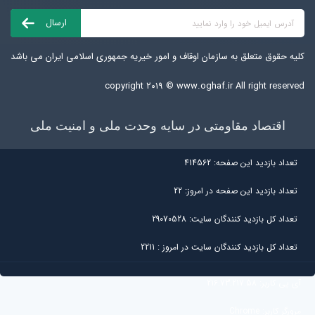
کلیه حقوق متعلق به سازمان اوقاف و امور خیریه جمهوری اسلامی ایران می باشد
copyright ۲۰۱۹ ©
www.oghaf.ir
All right reserved
اقتصاد مقاومتی در سایه وحدت ملی و امنیت ملی
تعداد بازديد اين صفحه:
414562
تعداد بازديد اين صفحه در امروز:
22
تعداد کل بازديد کنندگان سايت:
29070528
تعداد کل بازديد کنندگان سایت در امروز :
2211
آی پی کاربر:
216.73.217.58
مرورگر کاربر:
Chrome