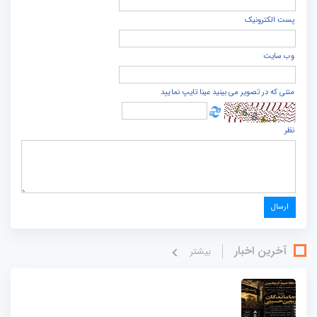
پست الكترونيک
وب سایت
متنی که در تصویر می بینید عینا تایپ نمایید
نظر
آخرین اخبار
بيشتر