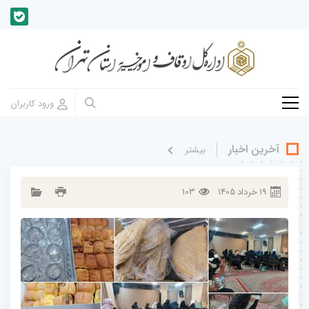
آخرین اخبار
بيشتر
19
خرداد
1405
103