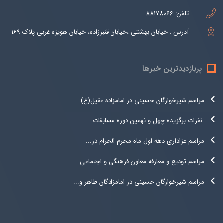
تلفن:
88178066
آدرس : خیابان بهشتی ،خیابان قنبرزاده، خیابان هویزه غربی پلاک 169
پربازدیدترین خبرها
مراسم شیرخوارگان حسینی در امامزاده عقیل(ع)...
نفرات برگزیده چهل و نهمین دوره مسابقات ...
مراسم عزاداری دهه اول ماه محرم الحرام در...
مراسم تودیع و معارفه معاون فرهنگی و اجتماعی...
مراسم شیرخوارگان حسینی در امامزادگان طاهر و...