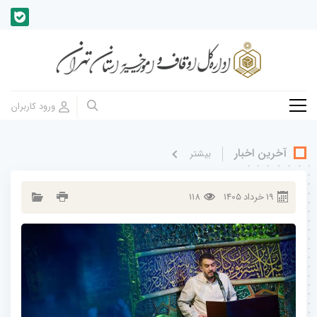
آخرین اخبار
بيشتر
19
خرداد
1405
118