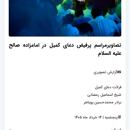
تصاویرمراسم پرفیض دعای کمیل در امامزاده صالح
علیه السلام
📸گزارش تصویری
قرائت دعای کمیل
شیخ اسماعیل رمضانی
برادر محمدحسین پویانفر
📆پنجشنبه | ۱۴ خرداد ماه ۱۴۰۵