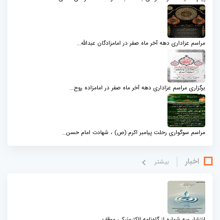
مراسم عزاداری دهه آخر ماه صفر در امامزادگان عبدالله...
برگزاری مراسم عزاداری دهه آخر ماه صفر در امامزاده روح...
مراسم سوگواری رحلت پیامبر اکرم (ص) ، شهادت امام حسن...
اخبار
بيشتر
انتشار سه شماره از گاه‌نامه الکترونیکی موقف