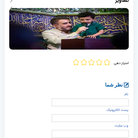
تصاویر
امتیاز دهی
نظر شما
نام
پست الكترونيک
وب سایت