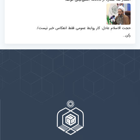
حجت الاسلام عادل: کار روابط عمومی فقط انعکاس خبر نیست/
رکن...
پیوندها
بيشتر