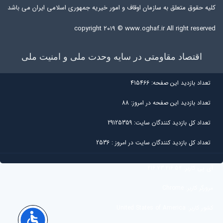
کلیه حقوق متعلق به سازمان اوقاف و امور خیریه جمهوری اسلامی ایران می باشد
copyright ۲۰۱۹ ©
www.oghaf.ir
All right reserved
اقتصاد مقاومتی در سایه وحدت ملی و امنیت ملی
تعداد بازديد اين صفحه:
415466
تعداد بازديد اين صفحه در امروز:
88
تعداد کل بازديد کنندگان سايت:
29125359
تعداد کل بازديد کنندگان سایت در امروز :
2536
آی پی کاربر:
216.73.216.52
مرورگر کاربر:
Chrome
کشور کاربر:
United States of America