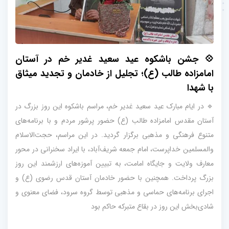
💠 جشن باشکوه عید سعید غدیر خم در آستان
امامزاده طالب (ع)؛ تجلیل از خادمان و تجدید میثاق
با شهدا
🔹 در ایام مبارک عید سعید غدیر خم، مراسم باشکوه این روز بزرگ در
آستان مقدس امامزاده طالب (ع) حضور پرشور مردم و با برنامه‌های
متنوع فرهنگی و مذهبی برگزار گردید. در این مراسم، حجت‌الاسلام
والمسلمین خداپرست، امام جمعه شریف‌آباد، با ایراد سخنرانی در محور
معارف ولایت و جایگاه امامت، به تبیین آموزه‌های ارزشمند این روز
بزرگ پرداخت. همچنین با حضور خادمان آستان قدس رضوی (ع) و
اجرای برنامه‌های حماسی و مذهبی توسط گروه سرود، فضای معنوی و
شادی‌بخش این روز در بقاع متبرکه حاکم بود