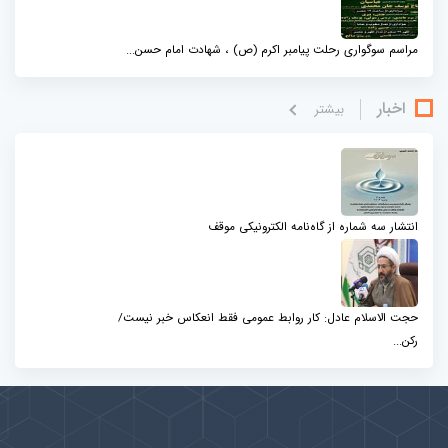
مراسم سوگواری رحلت پیامبر اکرم (ص) ، شهادت امام حسن...
اخبار
بيشتر
انتشار سه شماره از گاه‌نامه الکترونیکی موقف
حجت الاسلام عادل: کار روابط عمومی فقط انعکاس خبر نیست/
رکن...
پیوندها