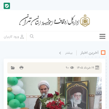
آخرین اخبار
بيشتر
19
خرداد
1405
90