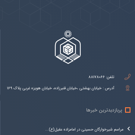
بيشتر
تلفن:
88178066
آدرس : خیابان بهشتی ،خیابان قنبرزاده، خیابان هویزه غربی پلاک 169
پربازدیدترین خبرها
مراسم شیرخوارگان حسینی در امامزاده عقیل(ع)...