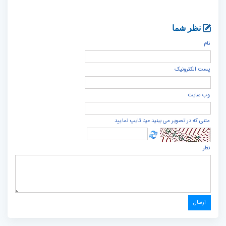
نظر شما
نام
پست الكترونيک
وب سایت
متنی که در تصویر می بینید عینا تایپ نمایید
نظر