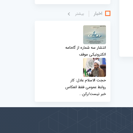
اخبار
بيشتر
انتشار سه شماره از گاه‌نامه
الکترونیکی موقف
حجت الاسلام عادل: کار
روابط عمومی فقط انعکاس
خبر نیست/رکن...