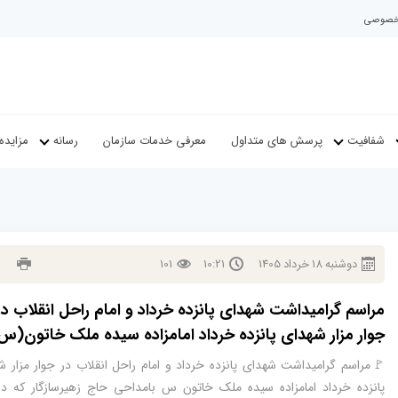
م خصوصی
شفافیت
پرسش های متداول
معرفی خدمات سازمان
رسانه
مزایده
دوشنبه
18
خرداد
1405
10:21
101
مراسم گرامیداشت شهدای پانزده خرداد و امام راحل انقلاب در
جوار مزار شهدای پانزده خرداد امامزاده سیده ملک خاتون(س
🚩مراسم گرامیداشت شهدای پانزده خرداد و امام راحل انقلاب در جوار مزار ش
پانزده خرداد امامزاده سیده ملک خاتون س بامداحی حاج زهیرسازگار که درپ