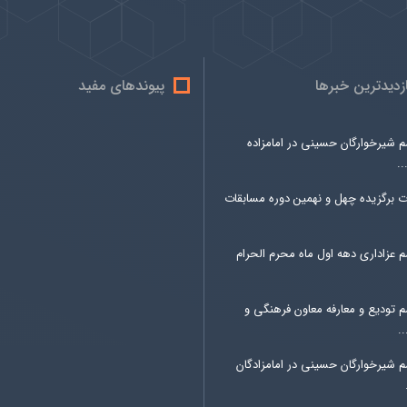
ازدیدترین خبرها
پیوندهای مفید
م شیرخوارگان حسینی در امامزاده
.
ت برگزیده چهل و نهمین دوره مسابقات
 عزاداری دهه اول ماه محرم الحرام
م تودیع و معارفه معاون فرهنگی و
.
م شیرخوارگان حسینی در امامزادگان