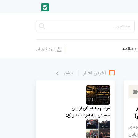
 و مناقصه
آخرین اخبار
بيشتر
مراسم جاماندگان اربعین
)
حسینی درامامزاده عقیل(ع)
هدای
ایان