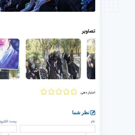
تصاویر
امتیاز دهی
نظر شما
نام
پست الكترون