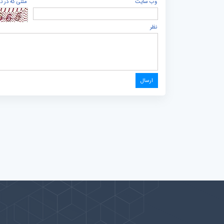
وب سایت
متنی که در ت
نظر
پیوندها
بيشتر