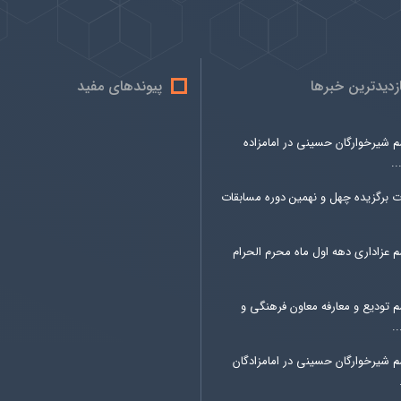
ازدیدترین خبرها
پیوندهای مفید
م شیرخوارگان حسینی در امامزاده
.
ت برگزیده چهل و نهمین دوره مسابقات
 عزاداری دهه اول ماه محرم الحرام
م تودیع و معارفه معاون فرهنگی و
.
م شیرخوارگان حسینی در امامزادگان