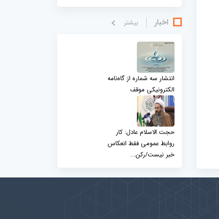
اخبار
بيشتر
انتشار سه شماره از گاه‌نامه
الکترونیکی موقف
حجت الاسلام عادل: کار
روابط عمومی فقط انعکاس
خبر نیست/رکن...