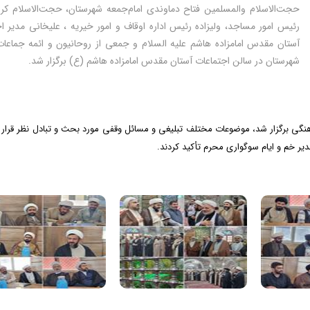
حجت‌الاسلام والمسلمین فتاح دماوندی امام‌جمعه شهرستان، حجت‌الاسلام کری
رئیس امور مساجد، ولیزاده رئیس اداره اوقاف و امور خیریه ، علیخانی مدیر ا
آستان مقدس امامزاده هاشم علیه السلام و جمعی از روحانیون و ائمه جماعات
شهرستان در سالن اجتماعات آستان مقدس امامزاده هاشم (ع) برگزار شد.
رهنگی برگزار شد، موضوعات مختلف تبلیغی و مسائل وقفی مورد بحث و تبادل نظر قرار
یر خم و ایام سوگواری محرم تأکید کردند.