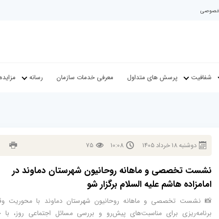
م خصوصی
شفافیت
پرسش های متداول
معرفی خدمات سازمان
رسانه
مزایده
دوشنبه
18
خرداد
1405
10:08
75
نشست تخصصی و ماهانه روحانیون شهرستان دماوند در
امامزاده هاشم علیه السلام برگزار شو
📸 نشست تخصصی و ماهانه روحانیون شهرستان دماوند با محوریت وق
برنامه‌ریزی برای مناسبت‌های پیش‌رو و بررسی مسائل اجتماعی روز، با 