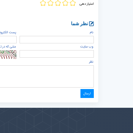
امتیاز دهی
نظر شما
نام
پست الكترون
وب سایت
متنی که در ت
نظر
پیوندها
بيشتر