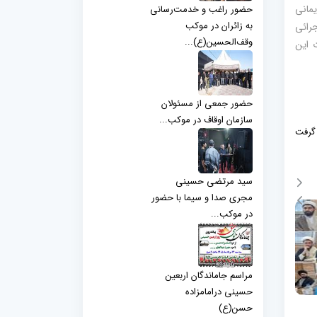
مانی
حضور راغب و خدمت‌رسانی
به زائران در موکب
جرائی
وقف‌الحسین(ع)...
 این
حضور جمعی از مسئولان
سازمان اوقاف در موکب...
 گرفت
سید مرتضی حسینی
مجری صدا و سیما با حضور
در موکب...
مراسم جاماندگان اربعین
حسینی درامامزاده
حسن(ع)