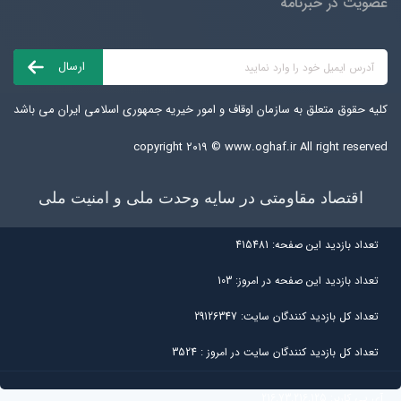
عضویت در خبرنامه
کلیه حقوق متعلق به سازمان اوقاف و امور خیریه جمهوری اسلامی ایران می باشد
copyright ۲۰۱۹ ©
www.oghaf.ir
All right reserved
اقتصاد مقاومتی در سایه وحدت ملی و امنیت ملی
تعداد بازديد اين صفحه:
415481
تعداد بازديد اين صفحه در امروز:
103
تعداد کل بازديد کنندگان سايت:
29126347
تعداد کل بازديد کنندگان سایت در امروز :
3524
آی پی کاربر:
216.73.216.125