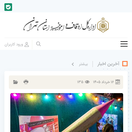
آخرین اخبار
بيشتر
16
خرداد
1405
135