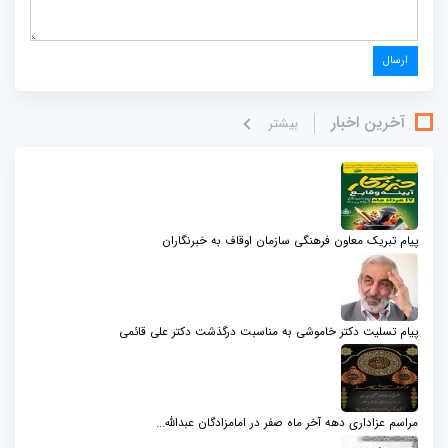
آخرین اخبار
بيشتر
پیام تبریک معاون فرهنگی سازمان اوقاف به خبرنگاران
پیام تسلیت دکتر خاموشی به مناسبت درگذشت دکتر علی قائمی
مراسم عزاداری دهه آخر ماه صفر در امامزادگان عبدالله...