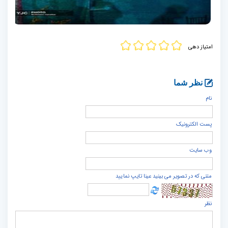
امتیاز دهی
نظر شما
نام
پست الكترونيک
وب سایت
متنی که در تصویر می بینید عینا تایپ نمایید
نظر