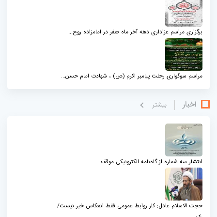
برگزاری مراسم عزاداری دهه آخر ماه صفر در امامزاده روح...
مراسم سوگواری رحلت پیامبر اکرم (ص) ، شهادت امام حسن...
اخبار
بيشتر
انتشار سه شماره از گاه‌نامه الکترونیکی موقف
حجت الاسلام عادل: کار روابط عمومی فقط انعکاس خبر نیست/