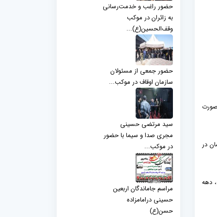
حضور راغب و خدمت‌رسانی
به زائران در موکب
وقف‌الحسین(ع)...
حضور جمعی از مسئولان
سازمان اوقاف در موکب...
‌صورت
سید مرتضی حسینی
مجری صدا و سیما با حضور
ان در
در موکب...
 دهه
مراسم جاماندگان اربعین
حسینی درامامزاده
حسن(ع)