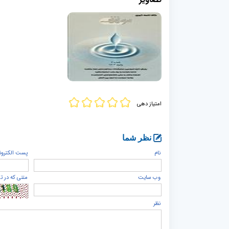
امتیاز دهی
نظر شما
نام
پست الكترون
وب سایت
متنی که در ت
نظر