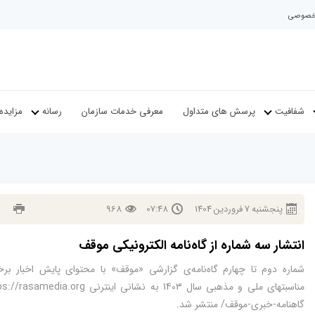
م خصوصی
شفافیت
پرسش های متداول
معرفی خدمات سازمان
رسانه
مزایده
پنجشنبه
7
فروردين
1404
07:48
968
انتشار سه شماره از گاه‌نامه الکترونیکی موقف
شماره دوم تا چهارم گاه‌نامه‌ی گزارشی «موقف» با محتوای پایش اخبار برخ
گاهنامه-خبری-موقف/ منتشر شد.