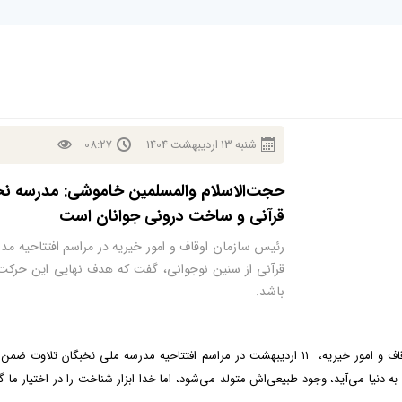
شنبه
13
ارديبهشت
1404
08:27
حجت‌الاسلام والمسلمین خاموشی: مدرسه ن
قرآنی و ساخت درونی جوانان است
رئیس سازمان اوقاف و امور خیریه در مراسم افتتاحیه م
قرآنی از سنین نوجوانی، گفت که هدف نهایی این حر
باشد.
حجت‌الاسلام والمسلمین سیدمهدی خاموشی، رئیس سازمان اوقاف و امور خیریه، ۱۱ اردیبهشت در مراسم ا
سان وقتی به دنیا می‌آید، وجود طبیعی‌اش متولد می‌شود، اما خدا ابزار شناخت را در اختیا