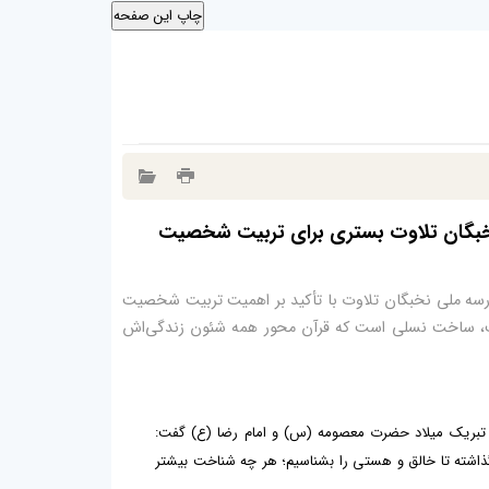
خبگان تلاوت بستری برای تربیت شخصیت
درسه ملی نخبگان تلاوت با تأکید بر اهمیت تربیت شخصیت
کت، ساخت نسلی است که قرآن محور همه شئون زندگی‌اش
فتتاحیه مدرسه ملی نخبگان تلاوت ضمن تبریک میلاد حضرت معصومه (س) و امام رضا (ع) گفت:
ر ما گذاشته تا خالق و هستی را بشناسیم؛ هر چه شناخت بیشتر