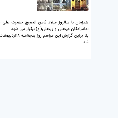
همزمان با سالروز میلاد ثامن الحجج حضرت علی 
امامزادگان عینعلی و زینعلی(ع)
برگزار می شود
.
بنا براین گز
شد