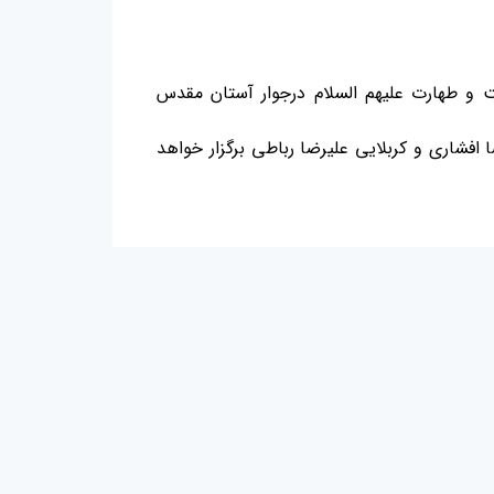
و طهارت علیهم السلام درجوار آستان مقدس
بانی ، حاج رضا افشاری و کربلایی علیرضا رباطی برگزار خواهد