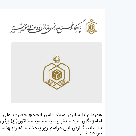
همزمان با سالروز میلاد ثامن الحجج حضرت علی 
امامزادگان سید جعفر و سیده حمیده خاتون(ع)
برگزا
بنا براین گز
خواهد شد.