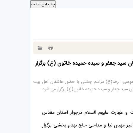
ن سید جعفر و سیده حمیده خاتون (ع) برگزار
موسی الرضا(ع) مراسم جشنی با حضور عاشقان اهل بیت
ن سید جعفر و سیده حمیده خاتون(ع) برگزار می شود.
و طهارت علیهم السلام درجوار آستان مقدس
لام والمسلمین امیر مهدی نیا و مداحی حاج بهنام بخشی برگزار