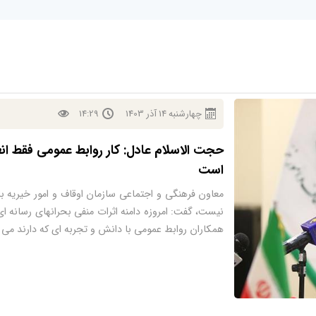
چهارشنبه
14
آذر
1403
14:29
حجت الاسلام عادل: کار روابط عمومی فقط ا
است
معاون فرهنگی و اجتماعی سازمان اوقاف و امور خیریه ب
نیست، گفت: امروزه دامنه اثرات منفی بحرانهای رسانه ای، 
همکاران روابط عمومی با دانش و تجربه ای که دارند می ت