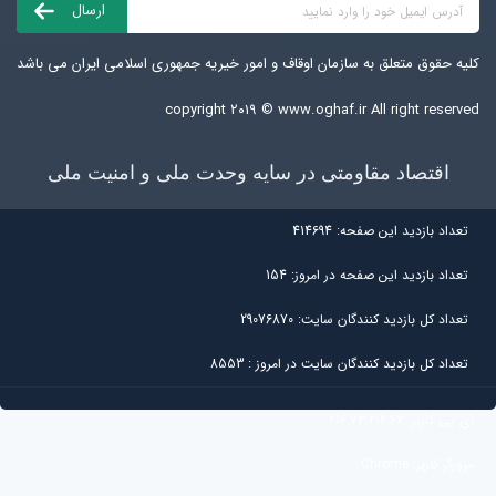
کلیه حقوق متعلق به سازمان اوقاف و امور خیریه جمهوری اسلامی ایران می باشد
copyright ۲۰۱۹ ©
www.oghaf.ir
All right reserved
اقتصاد مقاومتی در سایه وحدت ملی و امنیت ملی
تعداد بازديد اين صفحه:
414694
تعداد بازديد اين صفحه در امروز:
154
تعداد کل بازديد کنندگان سايت:
29076870
تعداد کل بازديد کنندگان سایت در امروز :
8553
آی پی کاربر:
216.73.216.67
مرورگر کاربر:
Chrome