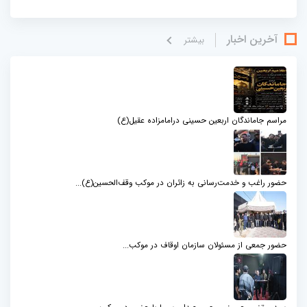
آخرین اخبار
بيشتر
مراسم جاماندگان اربعین حسینی درامامزاده عقیل(ع)
حضور راغب و خدمت‌رسانی به زائران در موکب وقف‌الحسین(ع)...
حضور جمعی از مسئولان سازمان اوقاف در موکب...