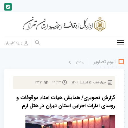
آلبوم تصاویر
بيشتر
چهارشنبه
16
اسفند
1402
14:23
333
گزارش تصویری/ همایش هیات امناء موقوفات و
روسای ادارات اجرایی استان تهران در هتل ارم