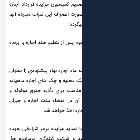
صمیم کمیسیون مزایده قرارداد اجاره
ورت انصراف این نفرات سپرده آنها
یگردد.
 سوم پس از تنظیم سند اجاره با برنده
غ سه ماه اجاره بهاء پیشنهادی را بعنوان
ک تخلیه و چک های اجاره ماهیانه
مناسب برای تأدیه حقوق موقوفه و
آن در انقضاء مدت اجاره و جبران
جاره اخذ خواهد شد .
ال و یا تمدید مزایده درهر شرایطی بعهده
شد و شرکت کنندگان درمزایده حقّ