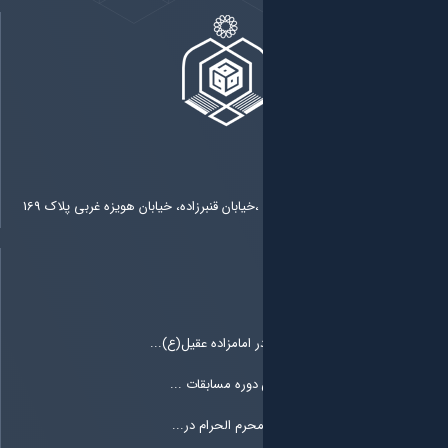
ابان قنبرزاده، خیابان هویزه غربی پلاک 169
امامزاده عقیل(ع)...
دوره مسابقات ...
حرم الحرام در...