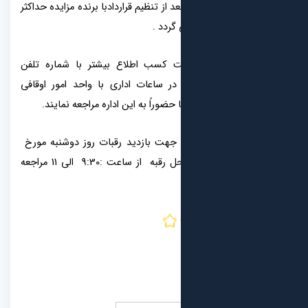
 از تنظیم قراردادبا برنده مزایده حداکثر
ت کسب اطلاع بیشتر با شماره تلفن
77707 داخلی 113و114 در ساعات اداری با واحد امور اوقافی
حضوراً به این اداره مراجعه نمایند.
د جهت بازدید رقبات روز دوشنبه مورخ
ساعت :9:30 الی 11 مراجعه