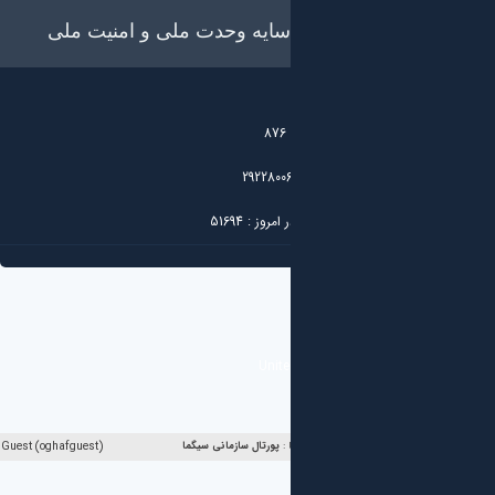
 سایه وحدت ملی و امنیت ملی
876
2922800
 امروز :
51694
Unite
ا :
پورتال سازمانی
سیگما
Guest (oghafguest)