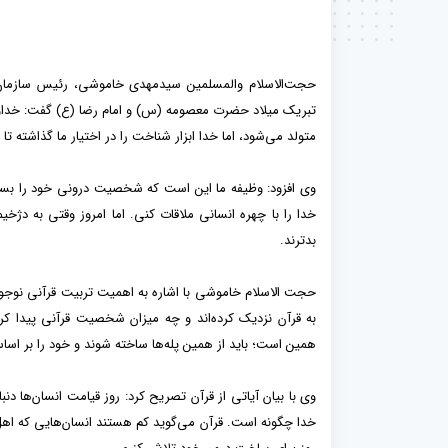
تبریک میلاد حضرت معصومه (س) و امام رضا (ع) گفت: خداوند در قر
متولد می‌شود، اما خدا ابزار شناخت را در اختیار ما گذاشته 
وی افزود: وظیفه ما این است که شخصیت درونی خود را بساز
خدا را با چهره انسانی ملاقات کنی. اما امروز وقتی به دژخیما
بدترند.
حجت الاسلام خاموشی با اشاره به اهمیت تربیت قرآنی نوجوانان
به قرآن نزدیک کرده‌اند و چه میزان شخصیت قرآنی پیدا کرده‌ا
همین است؛ باید از همین پله‌ها ساخته شوند و خود را بر اس
وی با بیان آیاتی از قرآن تصریح کرد: روز قیامت انسان‌ها د
خدا چگونه است. قرآن می‌گوید کم هستند انسان‌هایی که اهل شکر واقعی