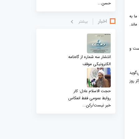
حسن...
ما به
اخبار
بيشتر
ماند.
است و
انتشار سه شماره از گاه‌نامه
الکترونیکی موقف
‌گوید
ز روز
حجت الاسلام عادل: کار
روابط عمومی فقط انعکاس
خبر نیست/رکن...