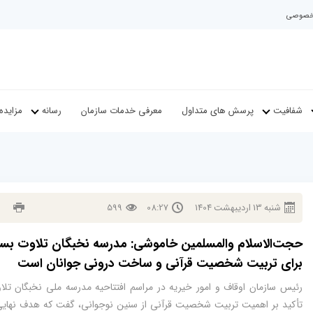
م خصوصی
شفافیت
پرسش های متداول
معرفی خدمات سازمان
رسانه
مزایده
شنبه
13
ارديبهشت
1404
08:27
599
حجت‌الاسلام والمسلمین خاموشی: مدرسه نخبگان تلاوت بس
برای تربیت شخصیت قرآنی و ساخت درونی جوانان است
رئیس سازمان اوقاف و امور خیریه در مراسم افتتاحیه مدرسه ملی نخبگان تلاو
تأکید بر اهمیت تربیت شخصیت قرآنی از سنین نوجوانی، گفت که هدف نهایی