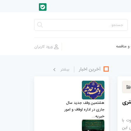
 و مناقصه
آخرین اخبار
بيشتر
تری
هشتمین وقف جدید سال
جاری در اداره اوقاف و امور
خیریه...
ت با
 این