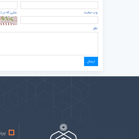
وب سایت
متنی که در ت
نظر
پیوندها
بيشتر
پرب